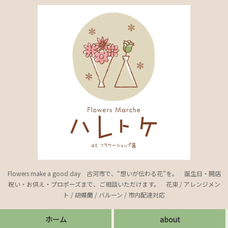
Flowers make a good day 古河市で、“想いが伝わる花”を。 誕生日・開店
祝い・お供え・プロポーズまで、ご相談いただけます。 花束 / アレンジメン
ト / 胡蝶蘭 / バルーン / 市内配達対応
ホーム
about