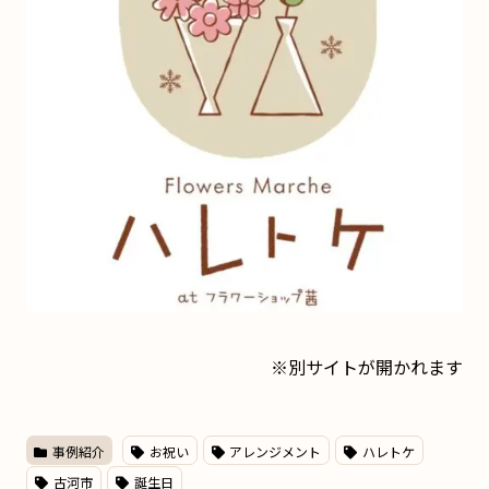
※別サイトが開かれます
事例紹介
お祝い
アレンジメント
ハレトケ
古河市
誕生日